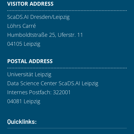
VISITOR ADDRESS
ScaDS.AI Dresden/Leipzig
Löhrs Carré
Humboldtstraße 25, Uferstr. 11
04105 Leipzig
POSTAL ADDRESS
Universität Leipzig
Data Science Center ScaDS.AI Leipzig
Internes Postfach: 322001
04081 Leipzig
Quicklinks: