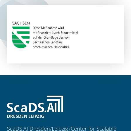
ScaDS.AI Dresden/Leipzig (Center for Scalable