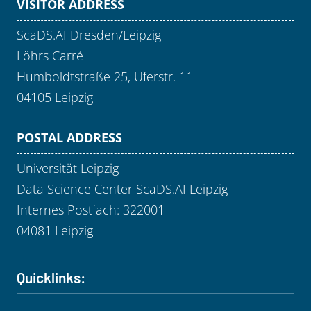
VISITOR ADDRESS
ScaDS.AI Dresden/Leipzig
Löhrs Carré
Humboldtstraße 25, Uferstr. 11
04105 Leipzig
POSTAL ADDRESS
Universität Leipzig
Data Science Center ScaDS.AI Leipzig
Internes Postfach: 322001
04081 Leipzig
Quicklinks: