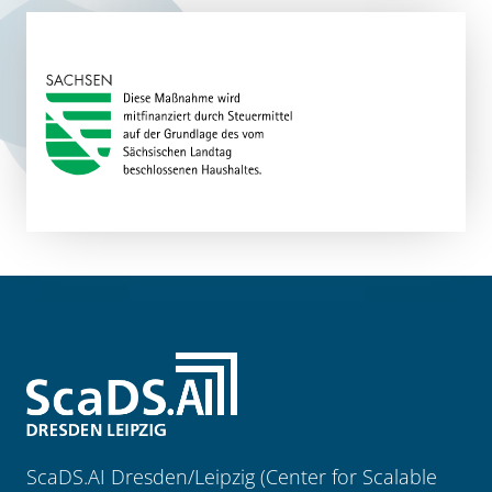
ScaDS.AI Dresden/Leipzig (Center for Scalable