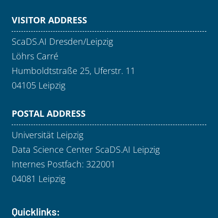
VISITOR ADDRESS
ScaDS.AI Dresden/Leipzig
Löhrs Carré
Humboldtstraße 25, Uferstr. 11
04105 Leipzig
POSTAL ADDRESS
Universität Leipzig
Data Science Center ScaDS.AI Leipzig
Internes Postfach: 322001
04081 Leipzig
Quicklinks: