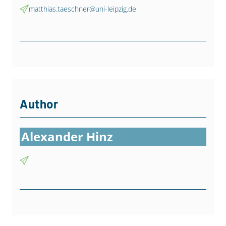
matthias.taeschner@uni-leipzig.de
Author
Alexander Hinz