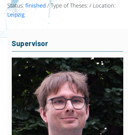
Status:
finished
/ Type of Theses:
/ Location:
Leipzig
Supervisor