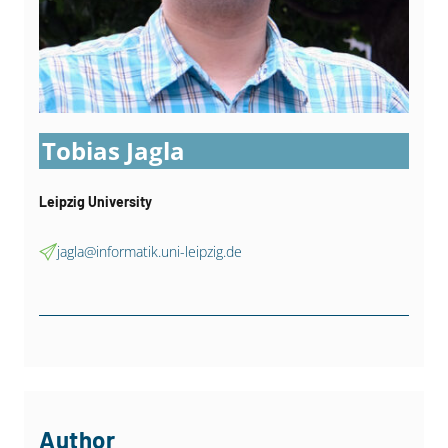
Tobias Jagla
Leipzig University
jagla@informatik.uni-leipzig.de
Author