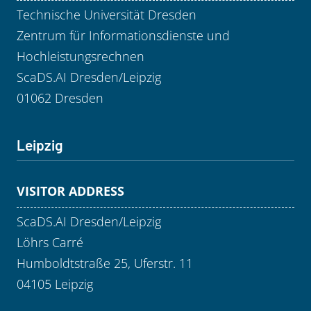
Technische Universität Dresden
Zentrum für Informationsdienste und
Hochleistungsrechnen
ScaDS.AI Dresden/Leipzig
01062 Dresden
Leipzig
VISITOR ADDRESS
ScaDS.AI Dresden/Leipzig
Löhrs Carré
Humboldtstraße 25, Uferstr. 11
04105 Leipzig