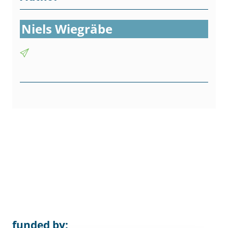
Niels Wiegräbe
funded by: