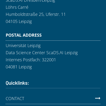
Löhrs Carré
Humboldtstraße 25, Uferstr. 11
04105 Leipzig
POSTAL ADDRESS
Universität Leipzig
Data Science Center ScaDS.AI Leipzig
Internes Postfach: 322001
04081 Leipzig
Quicklinks:
CONTACT