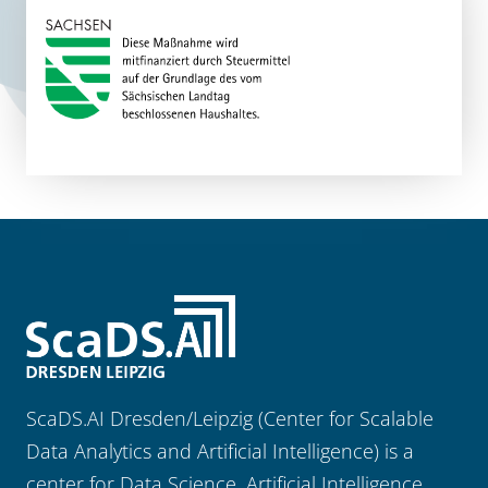
ScaDS.AI Dresden/Leipzig (Center for Scalable
Data Analytics and Artificial Intelligence) is a
center for Data Science, Artificial Intelligence