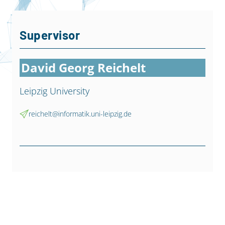
Supervisor
David Georg Reichelt
Leipzig University
reichelt@informatik.uni-leipzig.de