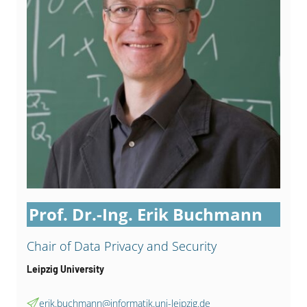
Prof. Dr.-Ing. Erik Buchmann
Chair of Data Privacy and Security
Leipzig University
erik.buchmann@informatik.uni-leipzig.de