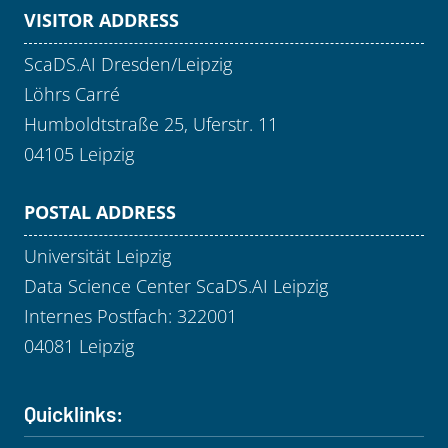
VISITOR ADDRESS
ScaDS.AI Dresden/Leipzig
Löhrs Carré
Humboldtstraße 25, Uferstr. 11
04105 Leipzig
POSTAL ADDRESS
Universität Leipzig
Data Science Center ScaDS.AI Leipzig
Internes Postfach: 322001
04081 Leipzig
Quicklinks: