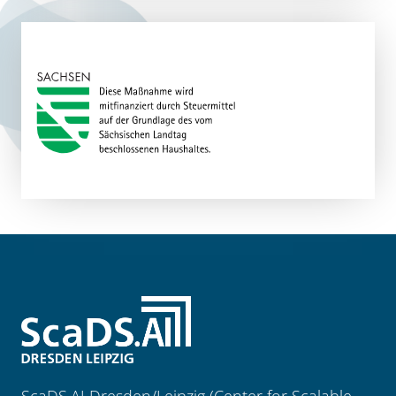
ScaDS.AI Dresden/Leipzig (Center for Scalable