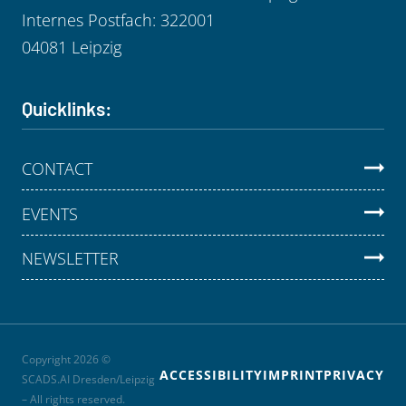
Internes Postfach: 322001
04081 Leipzig
Quicklinks:
CONTACT
EVENTS
NEWSLETTER
Copyright 2026 ©
ACCESSIBILITY
IMPRINT
PRIVACY
SCADS.AI Dresden/Leipzig
– All rights reserved.