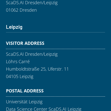
ScaDS.AI Dresden/Leipzig
01062 Dresden
Leipzig
VISITOR ADDRESS
ScaDS.AI Dresden/Leipzig
Löhrs Carré
Humboldtstraße 25, Uferstr. 11
04105 Leipzig
POSTAL ADDRESS
Universität Leipzig
Data Science Center ScaDS.AI Leipzig