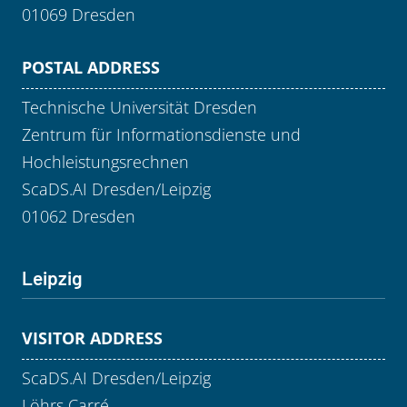
01069 Dresden
POSTAL ADDRESS
Technische Universität Dresden
Zentrum für Informationsdienste und
Hochleistungsrechnen
ScaDS.AI Dresden/Leipzig
01062 Dresden
Leipzig
VISITOR ADDRESS
ScaDS.AI Dresden/Leipzig
Löhrs Carré