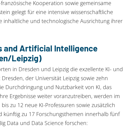
h-französische Kooperation sowie gemein­same
in gelegt für eine intensive wissenschaftliche
 inhaltliche und technologische Ausrichtung ihrer
 and Artificial Intelligence
en/Leipzig)
rten in Dresden und Leipzig die exzellente KI- und
 Dresden, der Universität Leipzig sowie zehn
ie Durchdringung und Nutzbarkeit von KI, das
hre Ergebnisse weiter voranzutreiben, werden im
bis zu 12 neue KI-Professuren sowie zusätzlich
d künftig zu 17 Forschungsthemen innerhalb fünf
 Big Data und Data Science forschen: