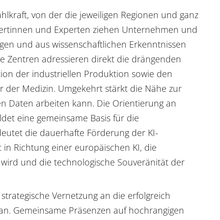
ahlkraft, von der die jeweiligen Regionen und ganz
xpertinnen und Experten ziehen Unternehmen und
ngen und aus wissenschaftlichen Erkenntnissen
ie Zentren adressieren direkt die drängenden
tion der industriellen Produktion sowie den
r der Medizin. Umgekehrt stärkt die Nähe zur
en Daten arbeiten kann. Die Orientierung an
ldet eine gemeinsame Basis für die
deutet die dauerhafte Förderung der KI-
in Richtung einer europäischen KI, die
t wird und die technologische Souveränität der
 strategische Vernetzung an die erfolgreich
n an. Gemeinsame Präsenzen auf hochrangigen