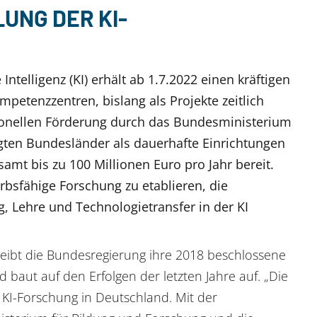
UNG DER KI-
ntelligenz (KI) erhält ab 1.7.2022 einen kräftigen
petenzzentren, bislang als Projekte zeitlich
tutionellen Förderung durch das Bundesministerium
igten Bundesländer als dauerhafte Einrichtungen
samt bis zu 100 Millionen Euro pro Jahr bereit.
rbs­fähige Forschung zu etablieren, die
, Lehre und Technologietransfer in der KI
reibt die Bundesregierung ihre 2018 beschlossene
nd baut auf den Erfolgen der letzten Jahre auf. „Die
KI-Forschung in Deutschland. Mit der