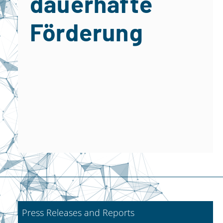
dauerhafte
Förderung
Press Releases and Reports