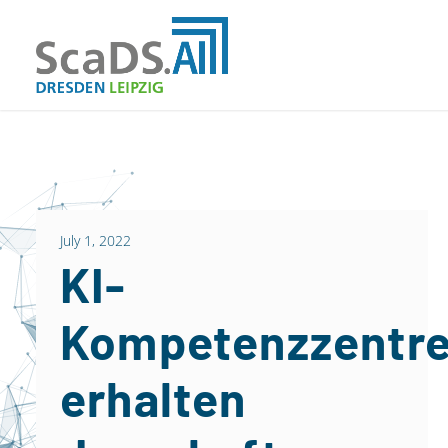
July 1, 2022
KI-
Kompetenzzentr
erhalten