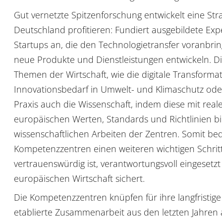
Gut vernetzte Spitzenforschung entwickelt eine Str
Deutschland profitieren: Fundiert ausgebildete E
Startups an, die den Technologietransfer voranbri
neue Produkte und Dienstleistungen entwickeln. D
Themen der Wirtschaft, wie die digitale Transforma
Innovationsbedarf in Umwelt- und Klimaschutz ode
Praxis auch die Wissenschaft, indem diese mit real
europäischen Werten, Standards und Richtlinien bi
wissenschaftlichen Arbeiten der Zentren. Somit be
Kompetenzzentren einen weiteren wichtigen Schritt 
vertrauenswürdig ist, verantwortungsvoll eingesetz
europäischen Wirtschaft sichert.
Die Kompetenzzentren knüpfen für ihre langfristige
etablierte Zusammenarbeit aus den letzten Jahre