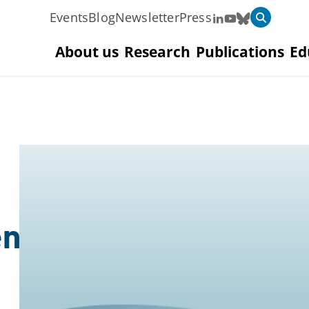
Events
Blog
Newsletter
Press
About us
Research
Publications
Ed
en