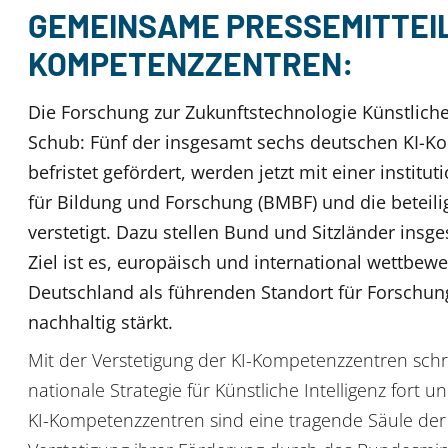
GEMEINSAME PRESSEMITTEIL
KOMPETENZZENTREN:
Die Forschung zur Zukunftstechnologie Künstliche I
Schub: Fünf der insgesamt sechs deutschen KI-Kom
befristet gefördert, werden jetzt mit einer insti
für Bildung und Forschung (BMBF) und die beteil
verstetigt. Dazu stellen Bund und Sitzländer insge
Ziel ist es, europäisch und international wettbewe
Deutschland als führenden Standort für Forschung
nachhaltig stärkt.
Mit der Verstetigung der KI-Kompetenzzentren sch
nationale Strategie für Künstliche Intelligenz fort u
KI-Kompetenzzentren sind eine tragende Säule der 