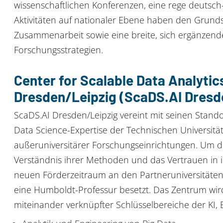
wissenschaftlichen Konferenzen, eine rege deutsc
Aktivitäten auf nationaler Ebene haben den Grundste
Zusammenarbeit sowie eine breite, sich ergänzende
Forschungsstrategien.
Center for Scalable Data Analytics
Dresden/Leipzig (ScaDS.AI Dresd
ScaDS.AI Dresden/Leipzig vereint mit seinen Stando
Data Science-Expertise der Technischen Universität
außeruniversitärer Forschungseinrichtungen. Um d
Verständnis ihrer Methoden und das Vertrauen in i
neuen Förderzeitraum an den Partneruniversitäten 
eine Humboldt-Professur besetzt. Das Zentrum wir
miteinander verknüpfter Schlüsselbereiche der KI,