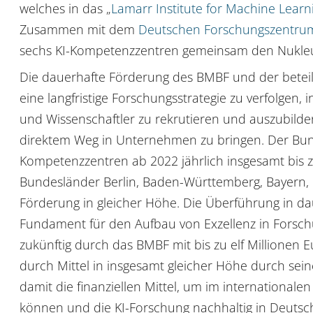
welches in das „
Lamarr Institute for Machine Learnin
Zusammen mit dem
Deutschen Forschungszentrum f
sechs KI-Kompetenzzentren gemeinsam den Nukleu
Die dauerhafte Förderung des BMBF und der beteil
eine langfristige Forschungsstrategie zu verfolgen,
und Wissenschaftler zu rekrutieren und auszubild
direktem Weg in Unternehmen zu bringen. Der Bund 
Kompetenzzentren ab 2022 jährlich insgesamt bis zu
Bundesländer Berlin, Baden-Württemberg, Bayern,
Förderung in gleicher Höhe. Die Überführung in dau
Fundament für den Aufbau von Exzellenz in Forsch
zukünftig durch das BMBF mit bis zu elf Millionen 
durch Mittel in insgesamt gleicher Höhe durch sei
damit die finanziellen Mittel, um im internatio­na
können und die KI-Forschung nachhaltig in Deutsc