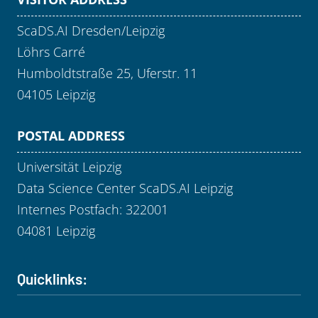
ScaDS.AI Dresden/Leipzig
Löhrs Carré
Humboldtstraße 25, Uferstr. 11
04105 Leipzig
POSTAL ADDRESS
Universität Leipzig
Data Science Center ScaDS.AI Leipzig
Internes Postfach: 322001
04081 Leipzig
Quicklinks: