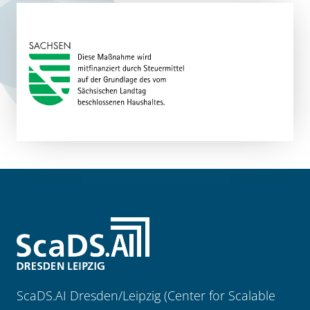
ScaDS.AI Dresden/Leipzig (Center for Scalable