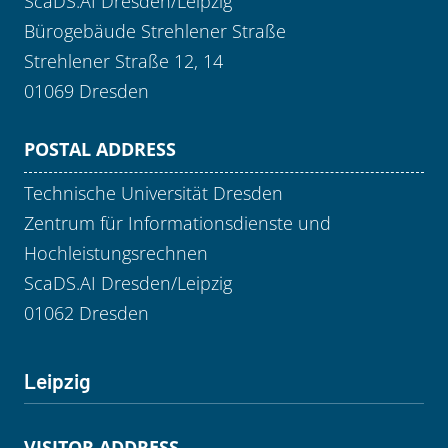
ScaDS.AI Dresden/Leipzig
Bürogebäude Strehlener Straße
Strehlener Straße 12, 14
01069 Dresden
POSTAL ADDRESS
Technische Universität Dresden
Zentrum für Informationsdienste und
Hochleistungsrechnen
ScaDS.AI Dresden/Leipzig
01062 Dresden
Leipzig
VISITOR ADDRESS